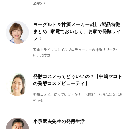
酒屋5（…
ヨーグルト＆甘酒メーカー9社13製品特徴
まとめ│家電でおいしく、お家で発酵ライ
フ！
家電＋ライフスタイルプロデューサーの神原サリー先生
に、発酵食…
発酵コスメってどういいの？【中嶋マコト
の発酵コスメビューティ】
発酵コスメ、使っていますか？ “発酵”した食品になじみ
のある…
小泉武夫先生の発酵生活