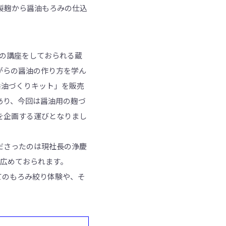
製麹から醤油もろみの仕込
の講座をしておられる蔵
がらの醤油の作り方を学ん
醤油づくりキット」を販売
あり、今回は醤油用の麹づ
を企画する運びとなりまし
ださったのは現社長の浄慶
を広めておられます。
てのもろみ絞り体験や、そ