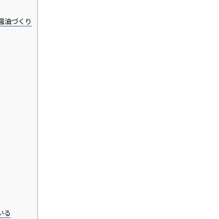
醤油づくり
いる