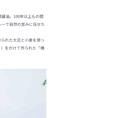
醤油。100年以上もの間
レーで自然の営みに任せた
作られた大豆と小麦を使っ
き）をかけて作られた「機