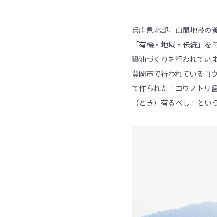
兵庫県北部、山間地帯の養
「有機・地域・伝統」を
醤油づくりを行われてい
豊岡市で行われているコ
て作られた「コウノトリ
（とき）有るべし」とい