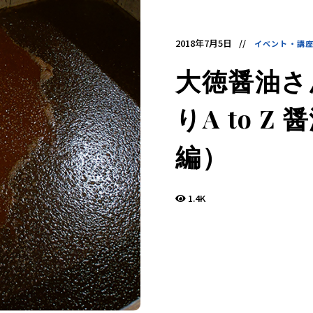
デ
ィ
ア
で
2018年7月5日
イベント・講
す。
発
酵
大徳醤油さ
食
品
の
りA to 
レ
シ
ピ
や
編）
ニ
ュ
ー
ス
1.4K
を
お
届
け
し
ま
す。
日
本
と