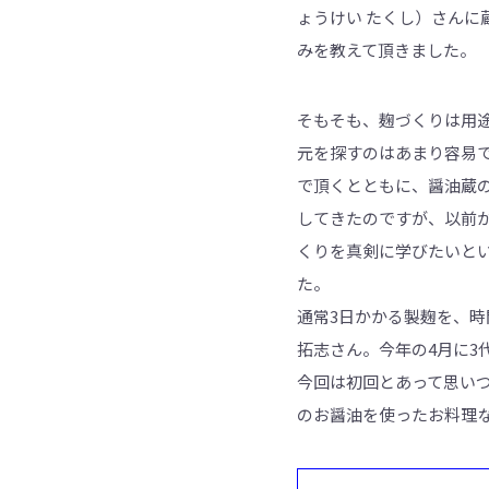
ょうけい たくし）さん
みを教えて頂きました。
そもそも、麹づくりは用
元を探すのはあまり容易
で頂くとともに、醤油蔵
してきたのですが、以前
くりを真剣に学びたいと
た。
通常3日かかる製麹を、
拓志さん。今年の4月に3
今回は初回とあって思い
のお醤油を使ったお料理