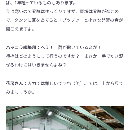
ば、1年経っているものもあります。
今は寒いので発酵はゆっくりですが、夏場は発酵が進むの
で、タンクに耳をあてると「プツプツ」と小さな発酵の音が
聞こえますよ。
ハッコラ編集部：
へえ！ 菌が働いている音が！
攪拌はどのようにして行うのですか？ まさか…手でかき混
ぜるわけにはいきませんよね？
花房さん：
人力では難しいですね（笑）。では、上から見て
みましょうか。