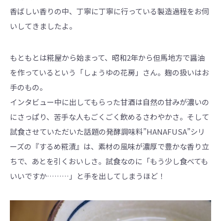
香ばしい香りの中、丁寧に丁寧に行っている製造過程をお伺
いしてきましたよ。
もともとは糀屋から始まって、昭和2年から但馬地方で醤油
を作っているという「しょうゆの花房」さん。麹の扱いはお
手のもの。
インタビュー中に出してもらった甘酒は自然の甘みが濃いの
にさっぱり、苦手な人もごくごく飲めるさわやかさ。そして
試食させていただいた話題の発酵調味料”HANAFUSA”シリ
ーズの『するめ糀漬』は、素材の風味が濃厚で豊かな香り立
ちで、あとを引くおいしさ。試食なのに「もう少し食べても
いいですか………」と手を出してしまうほど！