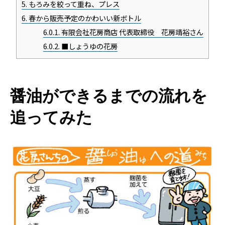
5.
もろみを絞って重ね、プレス
6.
春から販売予定のかわいい新ボトル
6.0.1.
有限会社花房商店 代表取締役 花房靖裕さん
6.0.2.
■しょうゆの花房
醤油ができるまでの流れを
追ってみた