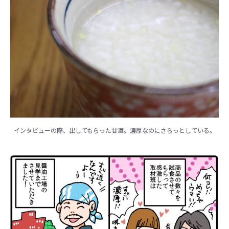
インタビューの際、出してもらった甘酒。濃厚なのにさらっとしている。