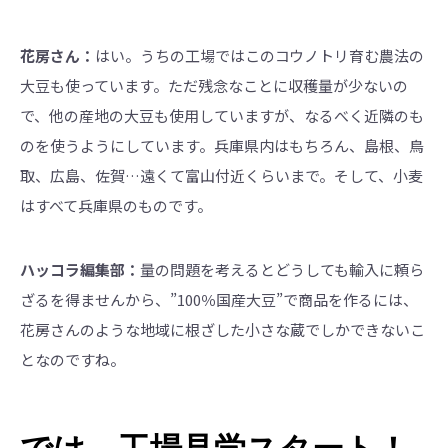
花房さん：
はい。うちの工場ではこのコウノトリ育む農法の
大豆も使っています。ただ残念なことに収穫量が少ないの
で、他の産地の大豆も使用していますが、なるべく近隣のも
のを使うようにしています。兵庫県内はもちろん、島根、鳥
取、広島、佐賀…遠くて富山付近くらいまで。そして、小麦
はすべて兵庫県のものです。
ハッコラ編集部：
量の問題を考えるとどうしても輸入に頼ら
ざるを得ませんから、”100％国産大豆”で商品を作るには、
花房さんのような地域に根ざした小さな蔵でしかできないこ
となのですね。
では、工場見学スタート！