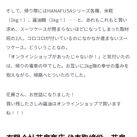
そして、帰り際にはHANAFUSAシリーズ各種、米糀
（1kg！）、醤油麹（1kg！）……と、あれもこれもと買い
求め、スーツケースが閉まらないほどになってしまった取材
班の2人。コロコロが付いているのになかなか進まないスー
ツケース。どういうことなの。
「オンラインショップがあったじゃないか！」と気付いたの
は、帰りの電車の中でした。お互いに2kg強の幸せの重みを
抱えながら、帰路へとついたのでした。
花房さん、お世話になりました！
買い残したさしみ醤油はオンラインショップで買います
ね！！！