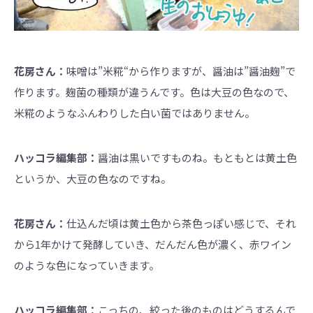
花房さん：
味噌は”米糀“から作りますが、醤油は”醤油麹”で
作ります。麹菌の種類が違うんです。色は大豆の色なので、
米糀のようなふんわりした白い菌ではありません。
ハッコラ編集部：
醤油は黒いですものね。もともとは黄土色
というか、大豆の色なのですね。
花房さん：
仕込んだ頃は黄土色から茶色っぽい感じで、それ
から1年かけて発酵していき、だんだん色が濃く、赤ワイン
のような色になっていきます。
ハッコラ編集部：
こっちの、絞った後のものはどうするんで