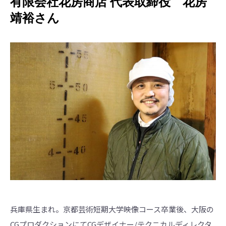
有限会社花房商店 代表取締役 花房
靖裕さん
兵庫県生まれ。京都芸術短期大学映像コース卒業後、大阪の
CGプロダクションにてCGデザイナー/テクニカルディレクタ