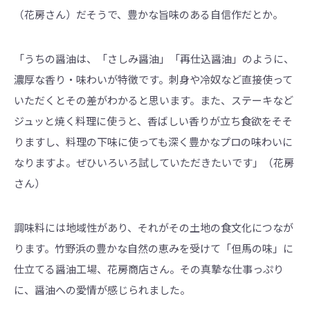
（花房さん）だそうで、豊かな旨味のある自信作だとか。
「うちの醤油は、「さしみ醤油」「再仕込醤油」のように、
濃厚な香り・味わいが特徴です。刺身や冷奴など直接使って
いただくとその差がわかると思います。また、ステーキなど
ジュッと焼く料理に使うと、香ばしい香りが立ち食欲をそそ
りますし、料理の下味に使っても深く豊かなプロの味わいに
なりますよ。ぜひいろいろ試していただきたいです」（花房
さん）
調味料には地域性があり、それがその土地の食文化につなが
ります。竹野浜の豊かな自然の恵みを受けて「但馬の味」に
仕立てる醤油工場、花房商店さん。その真摯な仕事っぷり
に、醤油への愛情が感じられました。