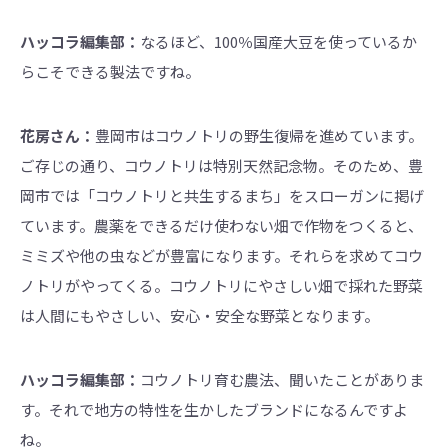
ハッコラ編集部：
なるほど、100％国産大豆を使っているか
らこそできる製法ですね。
花房さん：
豊岡市はコウノトリの野生復帰を進めています。
ご存じの通り、コウノトリは特別天然記念物。そのため、豊
岡市では「コウノトリと共生するまち」をスローガンに掲げ
ています。農薬をできるだけ使わない畑で作物をつくると、
ミミズや他の虫などが豊富になります。それらを求めてコウ
ノトリがやってくる。コウノトリにやさしい畑で採れた野菜
は人間にもやさしい、安心・安全な野菜となります。
ハッコラ編集部：
コウノトリ育む農法、聞いたことがありま
す。それで地方の特性を生かしたブランドになるんですよ
ね。