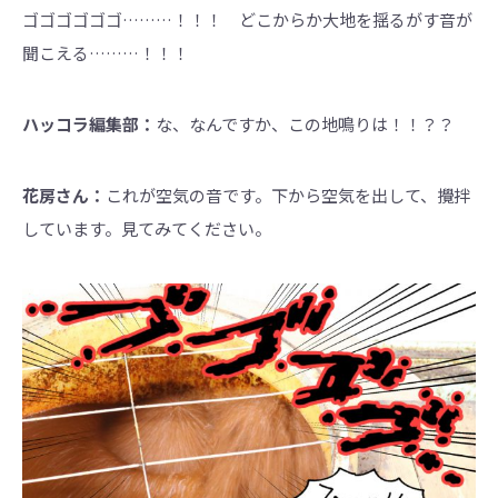
ゴゴゴゴゴゴ………！！！ どこからか大地を揺るがす音が
聞こえる………！！！
ハッコラ編集部：
な、なんですか、この地鳴りは！！？？
花房さん：
これが空気の音です。下から空気を出して、攪拌
しています。見てみてください。