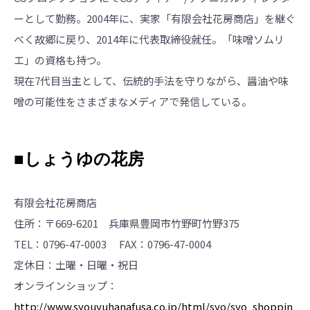
ーとして勤務。2004年に、実家「有限会社花房商店」を継ぐ
べく故郷に戻り、2014年に代表取締役就任。「味噌ソムリ
エ」の資格も持つ。
現在7代目当主として、伝統的手法を守りながら、醤油や味
噌の可能性をさまざまなメディアで発信している。
■しょうゆの花房
有限会社花房商店
住所：〒669-6201 兵庫県豊岡市竹野町竹野375
TEL：0796-47-0003 FAX：0796-47-0004
定休日：土曜・日曜・祝日
オンラインショップ：
http://www.syouyuhanafusa.co.jp/html/syo/syo_shoppin