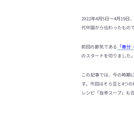
2022年4月5日～4月
代中国から伝わったもので
前回の節気である
「春分
のスタートを切りました
この記事では、今の時期
す。今回はそら豆と4つ
レシピ「旨辛スープ」も