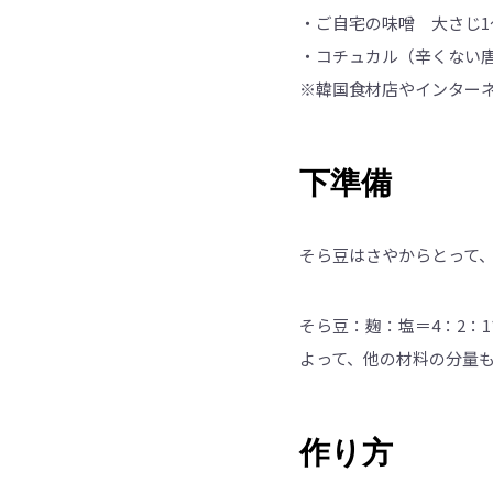
・ご自宅の味噌 大さじ1
・コチュカル（辛くない唐
※韓国食材店やインター
下準備
そら豆はさやからとって、
そら豆：麹：塩＝4：2：
よって、他の材料の分量
作り方