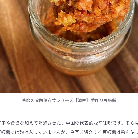
季節の発酵保存食シリーズ【清明】手作り豆板醤
辛子や食塩を加えて発酵させた、中国の代表的な辛味噌です。そら
豆板醤には麹は入っていませんが、今回ご紹介する豆板醤は麹を使