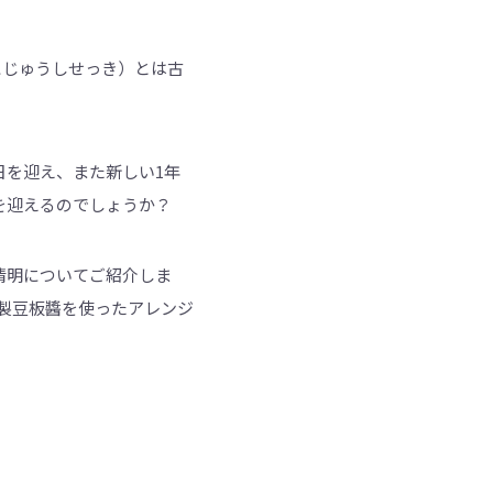
（にじゅうしせっき）とは古
日を迎え、また新しい1年
を迎えるのでしょうか？
清明についてご紹介しま
製豆板醬を使ったアレンジ