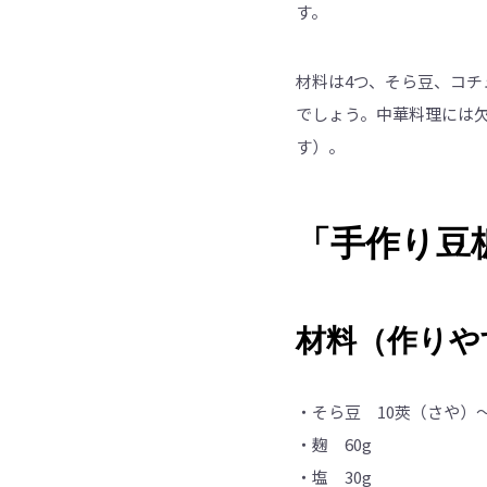
す。
材料は4つ、そら豆、コ
でしょう。中華料理には
す）。
「手作り豆
材料（作りや
・そら豆 10莢（さや）
・麹 60g
・塩 30g