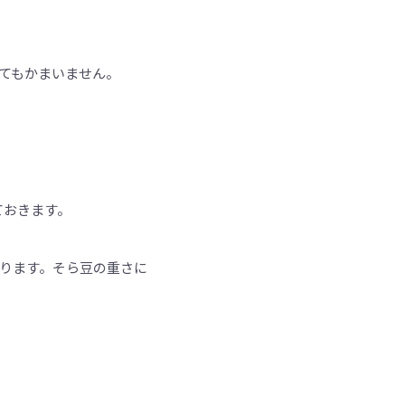
てもかまいません。
ておきます。
作ります。そら豆の重さに