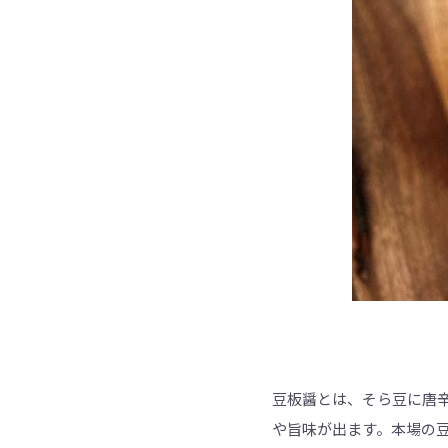
豆板醤とは、そら豆に唐
や旨味が出ます。本場の