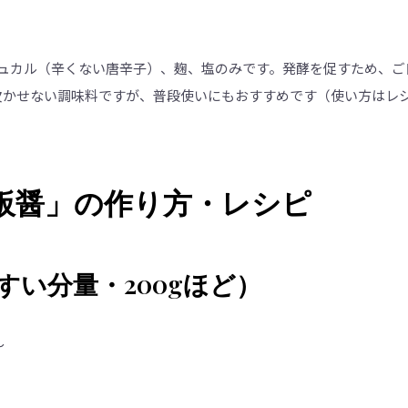
チュカル（辛くない唐辛子）、麹、塩のみです。発酵を促すため、ご
欠かせない調味料ですが、普段使いにもおすすめです（使い方はレ
板醤」の作り方・レシピ
すい分量・200gほど）
～