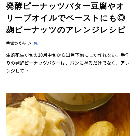
発酵ピーナッツバター豆腐やオ
リーブオイルでペーストにも◎
麹ピーナッツのアレンジレシピ
香坂つぐみ
糀
生落花生が旬の10月中旬から11月下旬にしか作れない、手作
りの発酵ピーナッツバターは、パンに塗るだけでなく、アレ
ンジして …