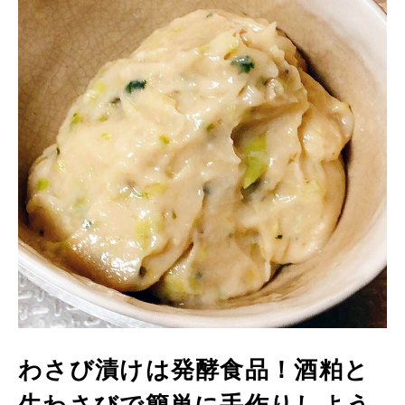
わさび漬けは発酵食品！酒粕と
生わさびで簡単に手作りしよう