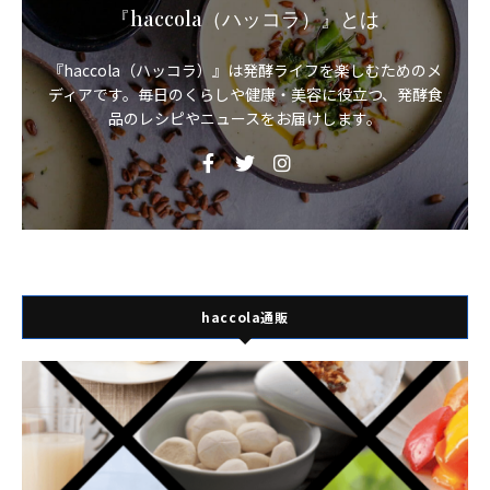
『haccola（ハッコラ）』とは
『haccola（ハッコラ）』は発酵ライフを楽しむためのメ
ディアです。毎日のくらしや健康・美容に役立つ、発酵食
品のレシピやニュースをお届けします。
haccola通販