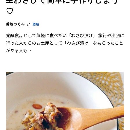
♡
香坂つぐみ
酒粕
発酵食品として気軽に食べたい「わさび漬け」 旅行や出張に
行った人からのお土産として「わさび漬け」をもらったこと
がある人も …