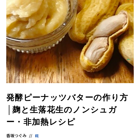
発酵ピーナッツバターの作り方
│麹と生落花生のノンシュガ
ー・非加熱レシピ
香坂つぐみ
糀