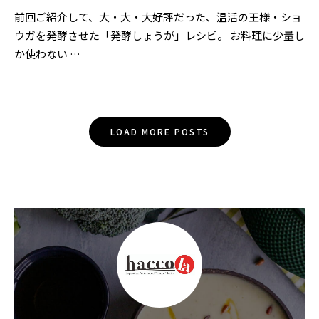
前回ご紹介して、大・大・大好評だった、温活の王様・ショ
ウガを発酵させた「発酵しょうが」レシピ。 お料理に少量し
か使わない …
Posts
LOAD MORE POSTS
Navigation