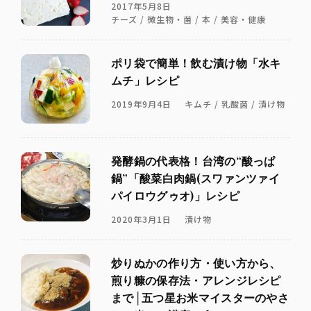
2017年5月8日
チーズ / 微生物・菌 / 本 / 美容・健康
ポリ袋で簡単！飲む漬け物「水キ
ムチ」レシピ
2019年9月4日
キムチ / 乳酸菌 / 漬け物
発酵鍋の代表格！台湾の“酸っぱ
鍋”「酸菜白肉鍋(スワァンツァイ
パイロウグゥオ)」レシピ
2020年3月1日
漬け物
炒りぬかの作り方・使い方から、
煎り糠の保存法・アレンジレシピ
まで│五つ星お米マイスターのやさ