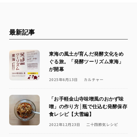
最新記事
東海の風土が育んだ発酵文化をめ
ぐる旅。「発酵ツーリズム東海」
が開幕
2025年6月13日
カルチャー
「お手軽金山寺味噌風のおかず味
噌」の作り方│瓶で仕込む発酵保存
食レシピ【大雪編】
2022年12月23日
二十四節気レシピ