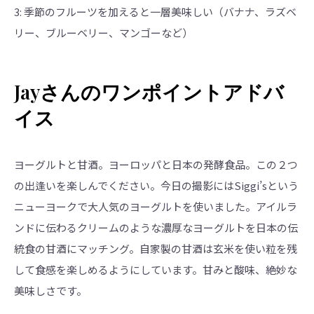
3: 季節のフルーツを加えると一層美味しい（バナナ、ラズベ
リー、ブルーベリー、マンゴーなど）
Jayさんのワンポイントアドバ
イス
ヨーグルトと甘酒。ヨーロッパと日本の発酵食品。この２つ
の出逢いを楽しんでください。今日の撮影にはSiggi’sという
ニューヨークで大人気のヨーグルトを使いました。アイルラ
ンドに伝わるクリームのような濃厚なヨーグルトを日本の伝
統食の甘酒にマッチング。自家製の甘酒は玄米を使い粒を残
して食感を楽しめるようにしています。甘みと酸味、絶妙な
美味しさです。