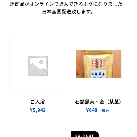
連商品がオンラインで購入できるようになりました。
日本全国配送致します。
お買い物カゴに追加
続きを読む
ご入浴
石鎚黒茶・金（茶葉）
¥
5,942
¥
648
（税込）
SOLD OUT