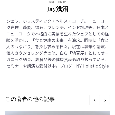
WRITTEN BY
Jay浅沼
シェフ、ホリスティック・ヘルス・コーチ。ニューヨー
ク在住。蕎麦、懐石、フレンチ、インド料理等、日本と
ニューヨークで本格的に実績を重ねたシェフとしての経
験を活かし、「食と健康の未来」を追求。同時に「食と
人のつながり」を探し求める日々。現在は執筆や講演、
個人カウンセリング等の他、自ら「納豆屋」としてオー
ガニック納豆、麹食品等の健康食品も取り扱っている。
セミナーや講演も受付け中。ブログ：
NY Holistic Style
この著者の他の記事