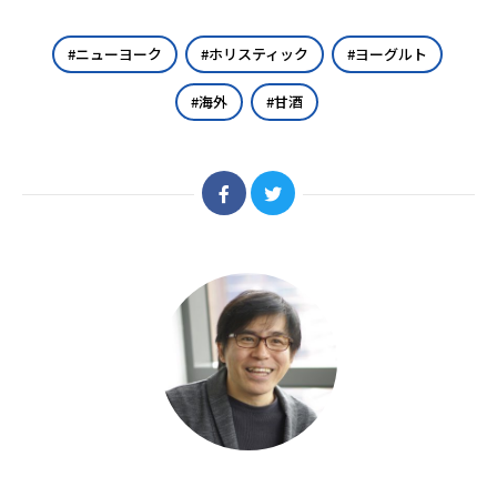
ニューヨーク
ホリスティック
ヨーグルト
海外
甘酒