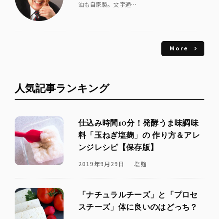
油も自家製。文字通…
More
人気記事ランキング
仕込み時間10分！発酵うま味調味
料「玉ねぎ塩麹」の 作り方＆アレ
ンジレシピ【保存版】
2019年9月29日
塩麹
「ナチュラルチーズ」と「プロセ
スチーズ」体に良いのはどっち？