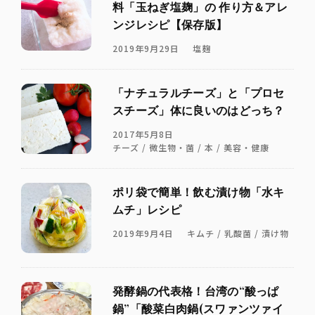
料「玉ねぎ塩麹」の 作り方＆アレ
ンジレシピ【保存版】
2019年9月29日
塩麹
「ナチュラルチーズ」と「プロセ
スチーズ」体に良いのはどっち？
2017年5月8日
チーズ / 微生物・菌 / 本 / 美容・健康
ポリ袋で簡単！飲む漬け物「水キ
ムチ」レシピ
2019年9月4日
キムチ / 乳酸菌 / 漬け物
発酵鍋の代表格！台湾の“酸っぱ
鍋”「酸菜白肉鍋(スワァンツァイ