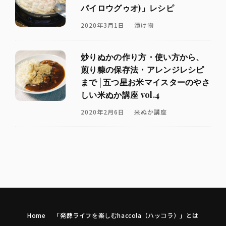
パイロウグゥオ)」レシピ
2020年3月1日
漬け物
炒りぬかの作り方・使い方から、
煎り糠の保存法・アレンジレシピ
まで│五つ星お米マイスターのやさ
しい米ぬか講座 vol.4
2020年2月6日
米ぬか講座
Home
「発酵ライフを楽しむhaccola（ハッコラ）」とは