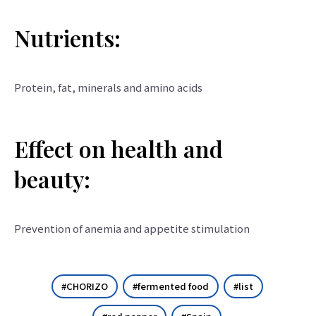
Nutrients:
Protein, fat, minerals and amino acids
Effect on health and
beauty:
Prevention of anemia and appetite stimulation
CHORIZO
fermented food
list