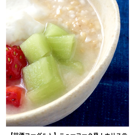
【甘酒ヨーグルト】ニューヨーク発！ホリステ