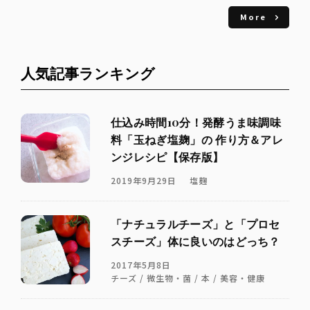
More
人気記事ランキング
仕込み時間10分！発酵うま味調味
料「玉ねぎ塩麹」の 作り方＆アレ
ンジレシピ【保存版】
2019年9月29日
塩麹
「ナチュラルチーズ」と「プロセ
スチーズ」体に良いのはどっち？
2017年5月8日
チーズ / 微生物・菌 / 本 / 美容・健康