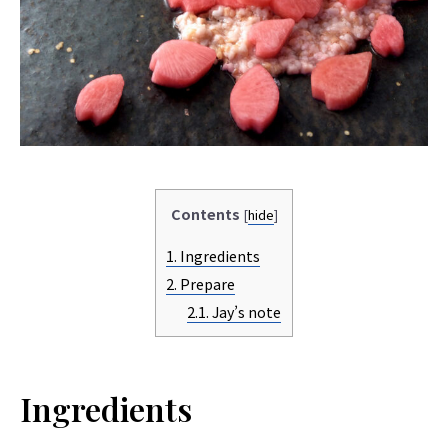
Contents
[
hide
]
1.
Ingredients
2.
Prepare
2.1.
Jay’s note
Ingredients