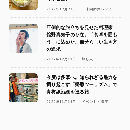
2022年12月23日
二十四節気レシピ
圧倒的な旅立ちを見せた料理家・
舘野真知子の存在。「食卓を囲も
う」に込めた、自分らしい生き方
の追求
2022年12月19日
醸し人
今度は多摩へ。知られざる魅力を
掘り起こす「発酵ツーリズム」で
青梅線沿線を巡る旅
2022年11月16日
イベント・講座