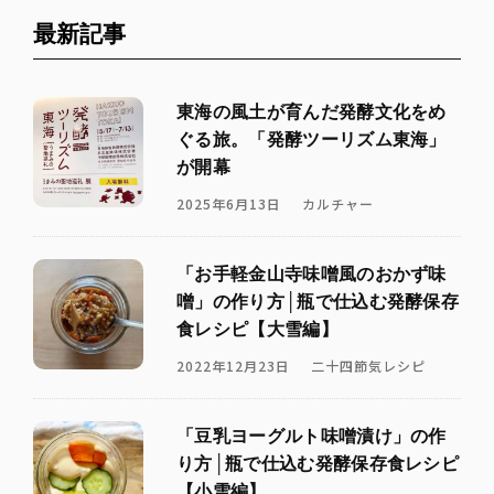
最新記事
東海の風土が育んだ発酵文化をめ
ぐる旅。「発酵ツーリズム東海」
が開幕
2025年6月13日
カルチャー
「お手軽金山寺味噌風のおかず味
噌」の作り方│瓶で仕込む発酵保存
食レシピ【大雪編】
2022年12月23日
二十四節気レシピ
「豆乳ヨーグルト味噌漬け」の作
り方│瓶で仕込む発酵保存食レシピ
【小雪編】