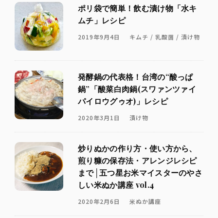
ポリ袋で簡単！飲む漬け物「水キ
ムチ」レシピ
2019年9月4日
キムチ / 乳酸菌 / 漬け物
発酵鍋の代表格！台湾の“酸っぱ
鍋”「酸菜白肉鍋(スワァンツァイ
パイロウグゥオ)」レシピ
2020年3月1日
漬け物
炒りぬかの作り方・使い方から、
煎り糠の保存法・アレンジレシピ
まで│五つ星お米マイスターのやさ
しい米ぬか講座 vol.4
2020年2月6日
米ぬか講座