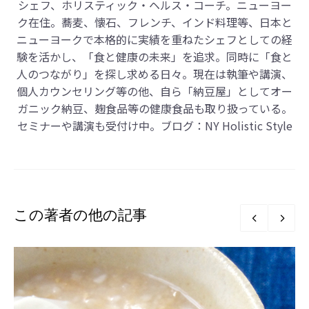
シェフ、ホリスティック・ヘルス・コーチ。ニューヨー
ク在住。蕎麦、懐石、フレンチ、インド料理等、日本と
ニューヨークで本格的に実績を重ねたシェフとしての経
験を活かし、「食と健康の未来」を追求。同時に「食と
人のつながり」を探し求める日々。現在は執筆や講演、
個人カウンセリング等の他、自ら「納豆屋」としてオー
ガニック納豆、麹食品等の健康食品も取り扱っている。
セミナーや講演も受付け中。ブログ：
NY Holistic Style
この著者の他の記事