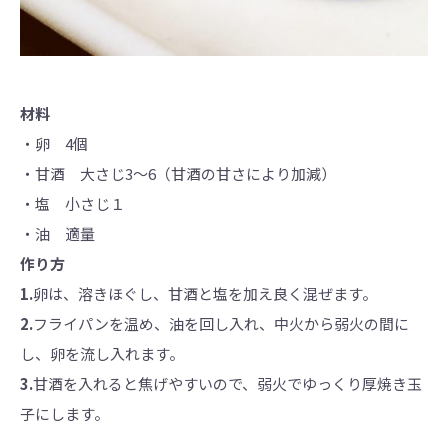
材料
・卵 4個
・甘酒 大さじ3～6（甘酒の甘さにより加減）
・塩 小さじ１
・油 適量
作り方
1.
卵は、溶きほぐし、甘酒と塩を加え良く混ぜます。
2.
フライパンを温め、油を回し入れ、中火から弱火の間に
し、卵を流し入れます。
3.
甘酒を入れると焦げやすいので、弱火でゆっくり厚焼き玉
子にします。