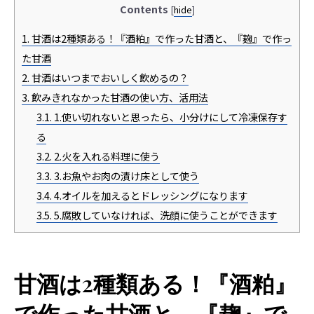
Contents
[
hide
]
1.
甘酒は2種類ある！『酒粕』で作った甘酒と、『麹』で作っ
た甘酒
2.
甘酒はいつまでおいしく飲めるの？
3.
飲みきれなかった甘酒の使い方、活用法
3.1.
1.使い切れないと思ったら、小分けにして冷凍保存す
る
3.2.
2.火を入れる料理に使う
3.3.
3.お魚やお肉の漬け床として使う
3.4.
4.オイルを加えるとドレッシングになります
3.5.
5.腐敗していなければ、洗顔に使うことができます
甘酒は2種類ある！『酒粕』
で作った甘酒と、『麹』で