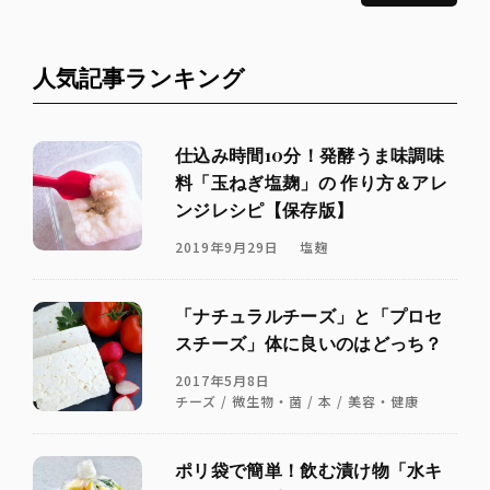
人気記事ランキング
仕込み時間10分！発酵うま味調味
料「玉ねぎ塩麹」の 作り方＆アレ
ンジレシピ【保存版】
2019年9月29日
塩麹
「ナチュラルチーズ」と「プロセ
スチーズ」体に良いのはどっち？
2017年5月8日
チーズ / 微生物・菌 / 本 / 美容・健康
ポリ袋で簡単！飲む漬け物「水キ