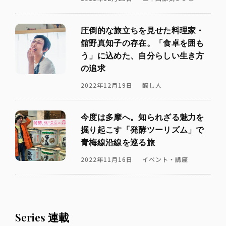
圧倒的な旅立ちを見せた料理家・
舘野真知子の存在。「食卓を囲も
う」に込めた、自分らしい生き方
の追求
2022年12月19日
醸し人
今度は多摩へ。知られざる魅力を
掘り起こす「発酵ツーリズム」で
青梅線沿線を巡る旅
2022年11月16日
イベント・講座
Series 連載