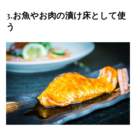
3.お魚やお肉の漬け床として使
う