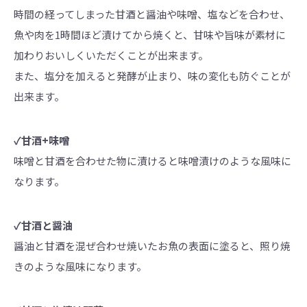
時間の経ってしまった甘酒と醤油や味噌、塩などを合わせ、
魚や肉を1時間ほど漬けてから焼くと、甘味や旨味が素材に
加わりおいしくいただくことが出来ます。
また、塩分を加えると発酵が止まり、味の変化も防ぐことが
出来ます。
✓甘酒+味噌
味噌と甘酒を合わせた物に漬けると味噌漬けのような風味に
なります。
✓甘酒と醤油
醤油と甘酒を混ぜ合わせ焼いたお魚の表面に塗ると、照り焼
きのような風味になります。