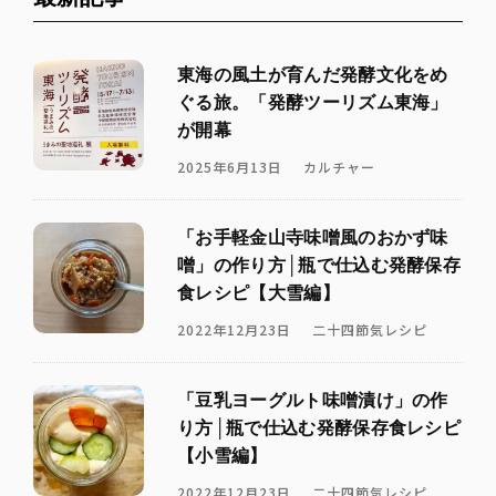
東海の風土が育んだ発酵文化をめ
ぐる旅。「発酵ツーリズム東海」
が開幕
2025年6月13日
カルチャー
「お手軽金山寺味噌風のおかず味
噌」の作り方│瓶で仕込む発酵保存
食レシピ【大雪編】
2022年12月23日
二十四節気レシピ
「豆乳ヨーグルト味噌漬け」の作
り方│瓶で仕込む発酵保存食レシピ
【小雪編】
2022年12月23日
二十四節気レシピ