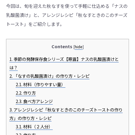
今回は、旬を迎えた秋なすを使って手軽に仕込める「ナスの
乳酸菌漬け」と、アレンジレシピ「秋なすときのこのチーズ
トースト」をご紹介します。
Contents
[
hide
]
1.
季節の発酵保存食シリーズ【寒露】ナスの乳酸菌漬けと
は？
2.
「なすの乳酸菌漬け」の作り方・レシピ
2.1.
材料（作りやすい量）
2.2.
作り方
2.3.
食べ方アレンジ
3.
アレンジレシピ「秋なすときのこのチーズトーストの作り
方」の作り方・レシピ
3.1.
材料（２人分）
3.2.
作り方