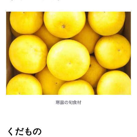
寒露の旬食材
くだもの