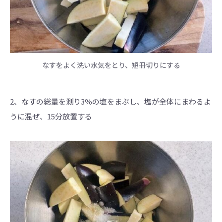
なすをよく洗い水気をとり、短冊切りにする
2、なすの総量を測り3％の塩をまぶし、塩が全体にまわるよ
うに混ぜ、15分放置する