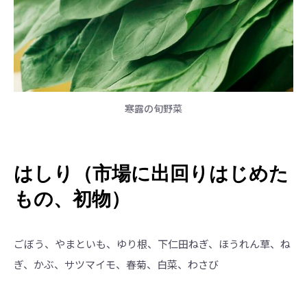
寒露の旬野菜
はしり（市場に出回りはじめた
もの、初物）
ごぼう、やまといも、ゆり根、下仁田ねぎ、ほうれん草、ね
ぎ、かぶ、サツマイモ、春菊、白菜、わさび