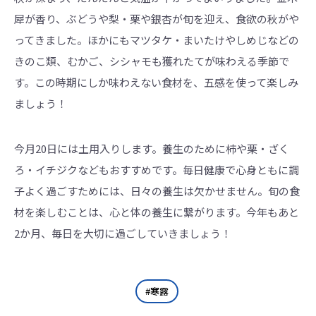
犀が香り、ぶどうや梨・栗や銀杏が旬を迎え、食欲の秋がや
ってきました。ほかにもマツタケ・まいたけやしめじなどの
きのこ類、むかご、シシャモも獲れたてが味わえる季節で
す。この時期にしか味わえない食材を、五感を使って楽しみ
ましょう！
今月20日には土用入りします。養生のために柿や栗・ざく
ろ・イチジクなどもおすすめです。毎日健康で心身ともに調
子よく過ごすためには、日々の養生は欠かせません。旬の食
材を楽しむことは、心と体の養生に繋がります。今年もあと
2か月、毎日を大切に過ごしていきましょう！
寒露