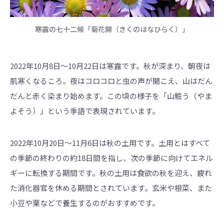
寒露の七十二候「菊花開（きくのはなひらく）」
2022年10月8日～10月22日は寒露です。秋が深まり、朝夜は
肌寒くなるころ。夜はコロコロと虫の声が聞こえ、山はだん
だんと赤く染まり始めます。この頃の様子を「山粧う（やま
よそう）」という季語で表現されています。
2022年10月20日～11月6日は秋の土用です。土用とはすべて
の季節の終わりの約18日間を指し、次の季節に向けてエネル
ギーに転換する期間です。秋の土用は食欲の秋を迎え、疲れ
た消化器官を休める期間とされています。玄米や根菜、また
小豆や栗などで養生するのがおすすめです。