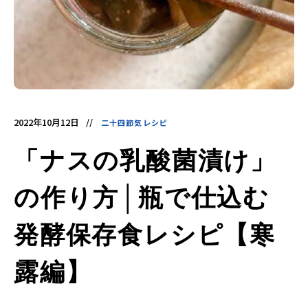
酵
食
品
の
レ
シ
ピ
や
ニ
ュ
ー
ス
を
2022年10月12日
二十四節気レシピ
お
届
け
「ナスの乳酸菌漬け」
し
ま
す。
日
の作り方│瓶で仕込む
本
と
ア
ジ
発酵保存食レシピ【寒
ア
の
発
露編】
酵
食
品
を
世