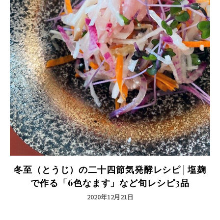
冬至（とうじ）の二十四節気発酵レシピ│塩麹
で作る「6色なます」など旬レシピ3品
2020年12月21日