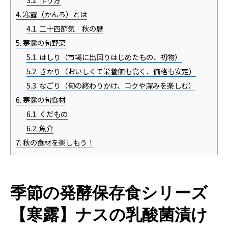
4.
寒露（かんろ）とは
4.1.
二十四節気 秋の暦
5.
寒露の旬野菜
5.1.
はしり（市場に出回りはじめたもの、初物）
5.2.
さかり（おいしくて栄養価も高く、価格も安定）
5.3.
なごり（旬の終わりかけ、コクや深みを楽しむ）
6.
寒露の旬食材
6.1.
くだもの
6.2.
魚介
7.
秋の食材を楽しもう！
季節の発酵保存食シリーズ
【寒露】ナスの乳酸菌漬け