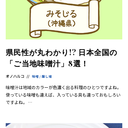
県民性が丸わかり!? 日本全国の
「ご当地味噌汁」8選！
オノハルコ
味噌
/
醸し場
味噌汁は地域のカラーが色濃く出る料理のひとつですよね。
使っている味噌も違えば、入っている具も違っておもしろい
ですよね。 …