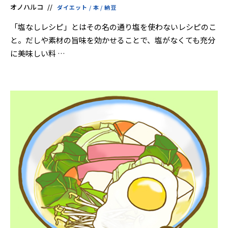
オノハルコ
ダイエット
/
本
/
納豆
「塩なしレシピ」とはその名の通り塩を使わないレシピのこ
と。だしや素材の旨味を効かせることで、塩がなくても充分
に美味しい料 …