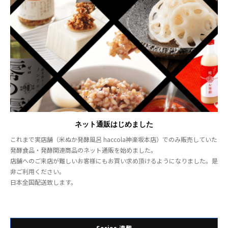
ネット通販はじめました
これまで実店舗（米ぬか発酵風呂 haccola神楽坂本店）でのみ販売していた
発酵食品・発酵関連商品のネット通販を始めました。
店舗へのご来店が難しいお客様にもお買い求め頂けるようになりました。是
非ご利用ください。
日本全国配送致します。
Series 連載