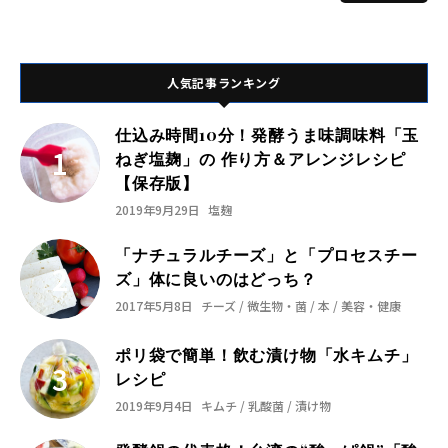
人気記事ランキング
仕込み時間10分！発酵うま味調味料「玉
ねぎ塩麹」の 作り方＆アレンジレシピ
【保存版】
2019年9月29日
塩麹
「ナチュラルチーズ」と「プロセスチー
ズ」体に良いのはどっち？
2017年5月8日
チーズ / 微生物・菌 / 本 / 美容・健康
ポリ袋で簡単！飲む漬け物「水キムチ」
レシピ
2019年9月4日
キムチ / 乳酸菌 / 漬け物