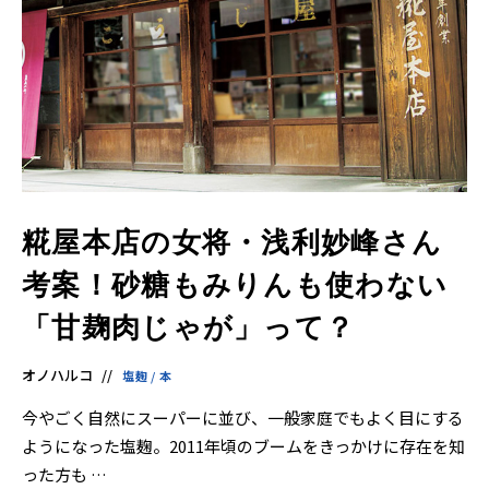
糀屋本店の女将・浅利妙峰さん
考案！砂糖もみりんも使わない
「甘麹肉じゃが」って？
オノハルコ
塩麹
/
本
今やごく自然にスーパーに並び、一般家庭でもよく目にする
ようになった塩麹。2011年頃のブームをきっかけに存在を知
った方も …