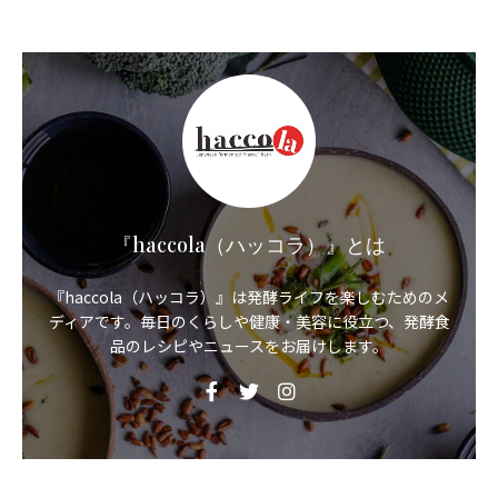
『haccola（ハッコラ）』とは
『haccola（ハッコラ）』は発酵ライフを楽しむためのメ
ディアです。毎日のくらしや健康・美容に役立つ、発酵食
品のレシピやニュースをお届けします。