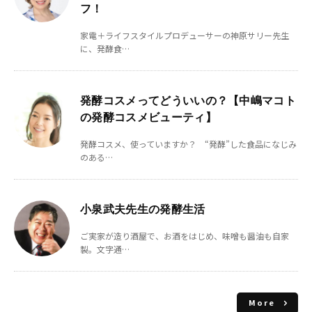
フ！
家電＋ライフスタイルプロデューサーの神原サリー先生
に、発酵食…
発酵コスメってどういいの？【中嶋マコト
の発酵コスメビューティ】
発酵コスメ、使っていますか？ “発酵”した食品になじみ
のある…
小泉武夫先生の発酵生活
ご実家が造り酒屋で、お酒をはじめ、味噌も醤油も自家
製。文字通…
More