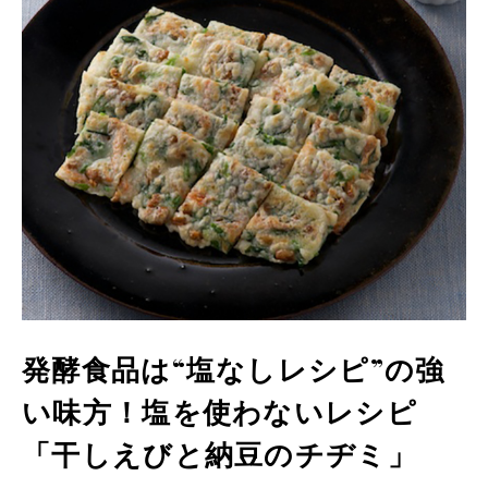
発酵食品は“塩なしレシピ”の強
い味方！塩を使わないレシピ
「干しえびと納豆のチヂミ」