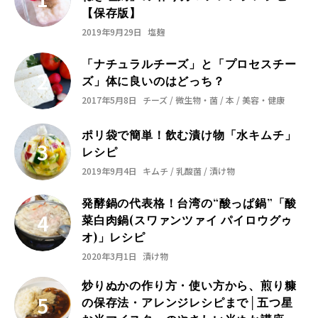
【保存版】
2019年9月29日
塩麹
「ナチュラルチーズ」と「プロセスチー
ズ」体に良いのはどっち？
2017年5月8日
チーズ / 微生物・菌 / 本 / 美容・健康
ポリ袋で簡単！飲む漬け物「水キムチ」
レシピ
2019年9月4日
キムチ / 乳酸菌 / 漬け物
発酵鍋の代表格！台湾の“酸っぱ鍋”「酸
菜白肉鍋(スワァンツァイ パイロウグゥ
オ)」レシピ
2020年3月1日
漬け物
炒りぬかの作り方・使い方から、煎り糠
の保存法・アレンジレシピまで│五つ星