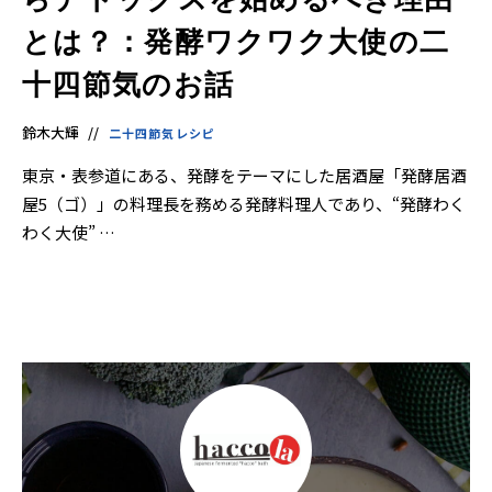
とは？：発酵ワクワク大使の二
十四節気のお話
鈴木大輝
二十四節気レシピ
東京・表参道にある、発酵をテーマにした居酒屋「発酵居酒
屋5（ゴ）」の料理長を務める発酵料理人であり、“発酵わく
わく大使” …