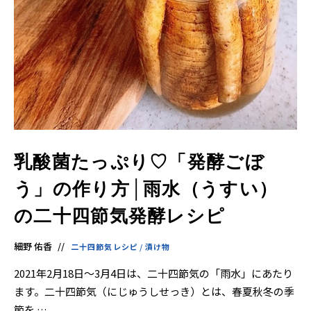
乳酸菌たっぷり♡「発酵ごぼ
う」の作り方│雨水（うすい）
の二十四節気発酵レシピ
細野 佑香
二十四節気レシピ
/
漬け物
2021年2月18日～3月4日は、二十四節気の「雨水」にあたり
ます。二十四節気（にじゅうしせっき）とは、春夏秋冬の季
節を …