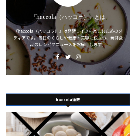
『haccola（ハッコラ）』とは
『haccola（ハッコラ）』は発酵ライフを楽しむためのメ
ディアです。毎日のくらしや健康・美容に役立つ、発酵食
品のレシピやニュースをお届けします。
haccola通販