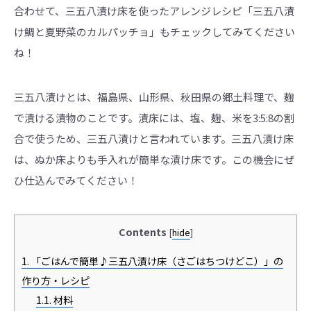
合わせて、三五八漬け床を使ったアレンジレシピ「三五八漬
け鯛と夏野菜のカルパッチョ」もチェックしてみてください
ね！
三五八漬けとは、福島県、山形県、秋田県の郷土料理で、麹
で漬ける漬物のことです。漬床には、塩、麹、米を3:5:8の割
合で使うため、三五八漬けと言われています。三五八漬け床
は、ぬか床よりも手入れが簡単な漬け床です。この機会にぜ
ひ仕込んでみてください！
Contents
[
hide
]
1.
「ごはんで簡単♪三五八漬け床（さごはちつけどこ）」の
作り方・レシピ
1.1.
材料