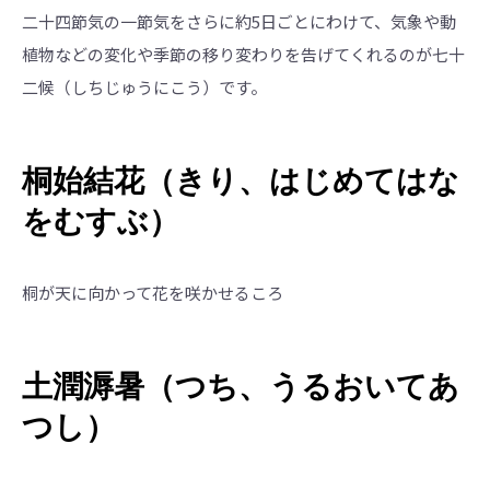
二十四節気の一節気をさらに約5日ごとにわけて、気象や動
植物などの変化や季節の移り変わりを告げてくれるのが七十
二候（しちじゅうにこう）です。
桐始結花（きり、はじめてはな
をむすぶ）
桐が天に向かって花を咲かせるころ
土潤溽暑（つち、うるおいてあ
つし）