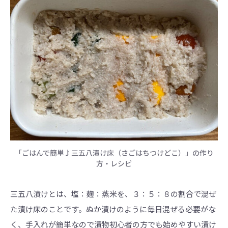
「ごはんで簡単♪三五八漬け床（さごはちつけどこ）」の作り
方・レシピ
三五八漬けとは、塩：麹：蒸米を、３：５：８の割合で混ぜ
た漬け床のことです。ぬか漬けのように毎日混ぜる必要がな
く、手入れが簡単なので漬物初心者の方でも始めやすい漬け