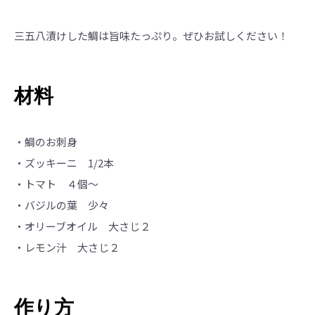
三五八漬けした鯛は旨味たっぷり。ぜひお試しください！
材料
・鯛のお刺身
・ズッキーニ 1/2本
・トマト ４個～
・バジルの葉 少々
・オリーブオイル 大さじ２
・レモン汁 大さじ２
作り方