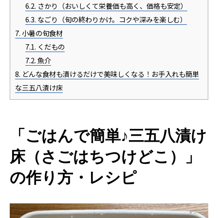
6.2.
さかり（おいしくて栄養価も高く、価格も安定）
6.3.
なごり（旬の終わりかけ。コクや深みを楽しむ）
7.
小暑の旬食材
7.1.
くだもの
7.2.
魚介
8.
どんな食材も漬けるだけで美味しくなる！お手入れも簡単
な三五八漬け床
「ごはんで簡単♪三五八漬け
床（さごはちつけどこ）」
の作り方・レシピ