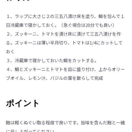
１、ラップに大さじ２の三五八漬け床を塗り、鯛を包んで１
日冷蔵庫で寝かしておく。（急ぐ場合は20分でも良い）
２、ズッキーニ、トマトを漬け床に漬けて三五八漬けを作
る。ズッキーニは薄い半月切り、トマトは1/4にカットして
おく
３、冷蔵庫で寝かしておいた鯛をカットする。
４、鯛とズッキーニとトマトを皿に盛り付け、上からオリー
ブオイル、レモン汁、バジルの葉を散らして完成
ポイント
麹は軽くぬぐい取る程度で良いです。旨味を含んだ麹と一緒
に召し上がってください