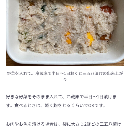
野菜を入れて。冷蔵庫で半日～1日おくと三五八漬けの出来上が
り
好きな野菜をそのまま入れて、冷蔵庫で半日～1日漬けま
す。食べるときは、軽く麹をとるくらいでOKです。
お肉やお魚を漬ける場合は、袋に大さじ2ほどの三五八漬け