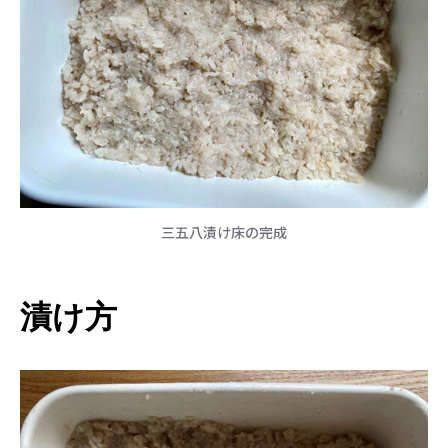
三五八漬け床の完成
漬け方