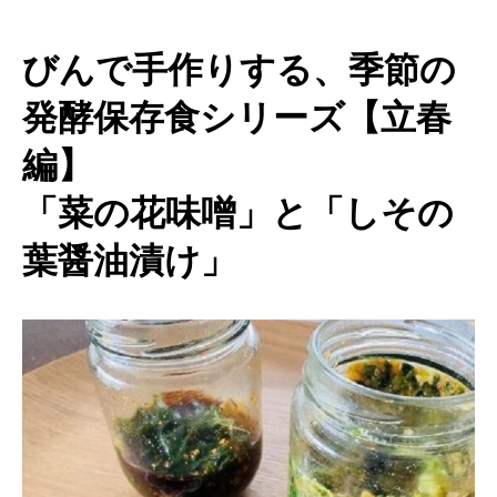
びんで手作りする、季節の
発酵保存食シリーズ【立春
編】
「菜の花味噌」と「しその
葉醤油漬け」