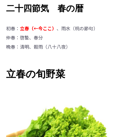
二十四節気 春の暦
初春：
立春（←今ここ）
、雨水（桃の節句）
仲春：啓蟄、春分
晩春：清明、穀雨（八十八夜）
立春の旬野菜