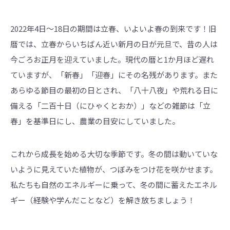
2022年4日～18日の期間は立春、いよいよ春の到来です！旧
暦では、立春からいちばん近い新月の日が元旦で、昔の人は
今ごろお正月を迎えていました。現代の暦と1か月ほど遅れ
ていますが、「新春」「迎春」にその名残があります。また
あらゆる節目の最初の日とされ、「八十八夜」や荒れる日に
備える「二百十日（にひゃくとおか）」などの雑節は「立
春」を基準日にし、農業の目安にしていました。
これから成長を始める大切な季節です。冬の間は動いていな
いように見えていた植物が、つぼみをつけ花を咲かせます。
私たちも自然のエネルギーに乗って、冬の間に蓄えたエネル
ギー（経験や学んだことなど）を解き放ちましょう！