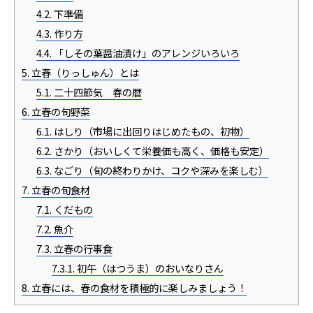
4.2.
下準備
4.3.
作り方
4.4.
「しその葉醤油漬け」のアレンジいろいろ
5.
立春（りっしゅん）とは
5.1.
二十四節気 春の暦
6.
立春の旬野菜
6.1.
はしり（市場に出回りはじめたもの、初物）
6.2.
さかり（おいしくて栄養価も高く、価格も安定）
6.3.
なごり（旬の終わりかけ、コクや深みを楽しむ）
7.
立春の旬食材
7.1.
くだもの
7.2.
魚介
7.3.
立春の行事食
7.3.1.
初午（はつうま）のおいなりさん
8.
立春には、春の食材を積極的に楽しみましょう！