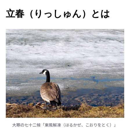
立春（りっしゅん）とは
大寒の七十二候「東風解凍（はるかぜ、こおりをとく）」