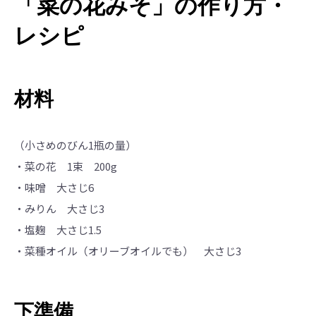
「菜の花みそ」の作り方・
レシピ
材料
（小さめのびん1瓶の量）
・菜の花 1束 200g
・味噌 大さじ6
・みりん 大さじ3
・塩麹 大さじ1.5
・菜種オイル（オリーブオイルでも） 大さじ3
下準備