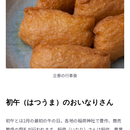
立春の行事食
初午（はつうま）のおいなりさん
初午とは2月の最初の午の日。各地の稲荷神社で豊作、商売
繁盛の祭礼が行われます。稲荷（いなり）さんは稲作、農業