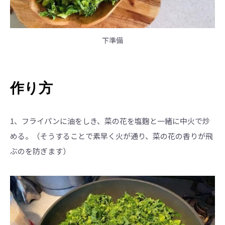
下準備
作り方
1、フライパンに油をしき、菜の花を塩麴と一緒に中火で炒
める。（そうすることで素早く火が通り、菜の花の香りが飛
ぶのを防ぎます）