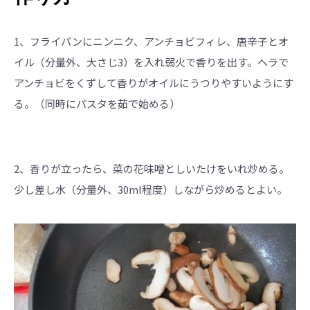
1、フライパンにニンニク、アンチョビフィレ、唐辛子とオ
イル（分量外、大さじ3）を入れ弱火で香りを出す。ヘラで
アンチョビをくずして香りがオイルにうつりやすいようにす
る。（同時にパスタを茹で始める）
2、香りが立ったら、菜の花味噌としいたけをいれ炒める。
少し差し水（分量外、30ml程度）しながら炒めるとよい。