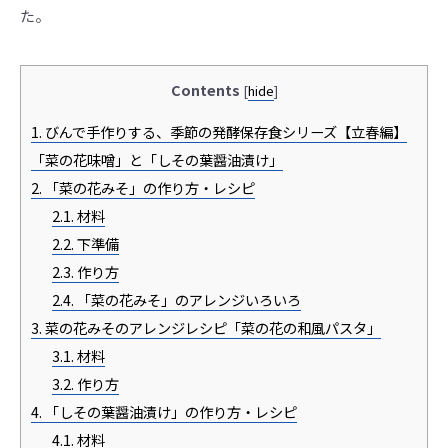
た。
Contents
[
hide
]
1.
びんで手作りする、季節の発酵保存食シリーズ【立春編】
「菜の花味噌」と「しその葉醤油漬け」
2.
「菜の花みそ」の作り方・レシピ
2.1.
材料
2.2.
下準備
2.3.
作り方
2.4.
「菜の花みそ」のアレンジいろいろ
3.
菜の花みそのアレンジレシピ「菜の花の和風パスタ」
3.1.
材料
3.2.
作り方
4.
「しその葉醤油漬け」の作り方・レシピ
4.1.
材料