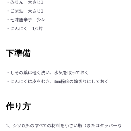
・みりん 大さじ1
・ごま油 大さじ1
・七味唐辛子 少々
・にんにく 1/2片
下準備
・しその葉は軽く洗い、水気を取っておく
・にんにくは皮をむき、3㎜程度の輪切りにしておく
作り方
1、シソ以外のすべての材料を小さい瓶（またはタッパーな