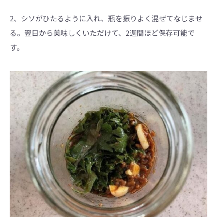
2、シソがひたるように入れ、瓶を振りよく混ぜてなじませ
る。翌日から美味しくいただけて、2週間ほど保存可能で
す。