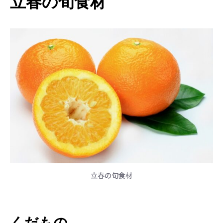
立春の旬食材
立春の旬食材
くだもの