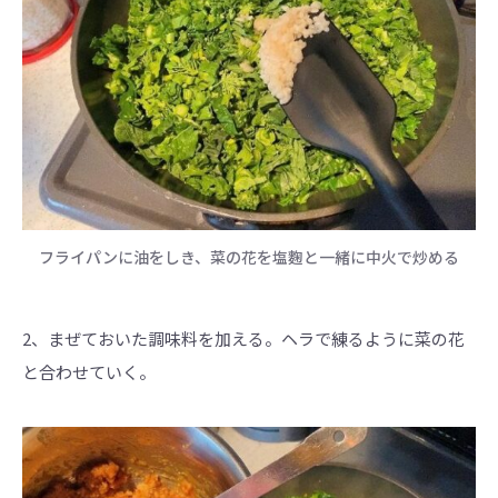
フライパンに油をしき、菜の花を塩麴と一緒に中火で炒める
2、まぜておいた調味料を加える。ヘラで練るように菜の花
と合わせていく。