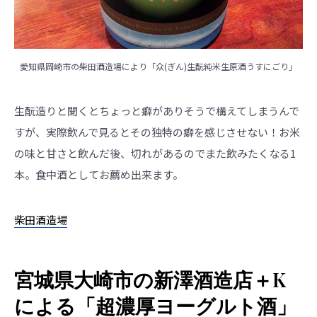
愛知県岡崎市の柴田酒造場により「众(ぎん)生酛純米生原酒うすにごり」
生酛造りと聞くとちょっと癖がありそうで構えてしまうんで
すが、実際飲んで見るとその独特の癖を感じさせない！お米
の味と甘さと飲んだ後、切れがあるのでまた飲みたくなる1
本。食中酒としてお薦め出来ます。
柴田酒造場
宮城県大崎市の新澤酒造店＋K
による「超濃厚ヨーグルト酒」