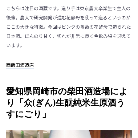
こちらは注目の酒蔵です。造り手は東京農大卒業生で主人の
後輩。農大で研究開発が進む花酵母を使って造るというのが
ここの大きな特徴。今回はピンクの薔薇の花酵母で造られた
日本酒。ほんのり甘く、切れが非常に良く今飲み頃を迎えて
います。
西飯田酒造店
愛知県岡崎市の柴田酒造場によ
り「众(ぎん)生酛純米生原酒う
すにごり」