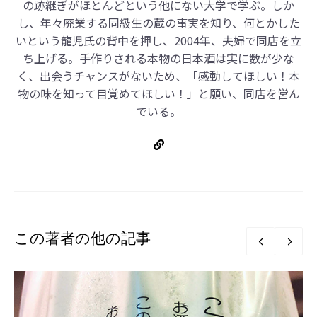
の跡継ぎがほとんどという他にない大学で学ぶ。しか
し、年々廃業する同級生の蔵の事実を知り、何とかした
いという龍児氏の背中を押し、2004年、夫婦で同店を立
ち上げる。手作りされる本物の日本酒は実に数が少な
く、出会うチャンスがないため、「感動してほしい！本
物の味を知って目覚めてほしい！」と願い、同店を営ん
でいる。
この著者の他の記事