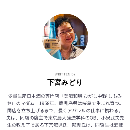
WRITTEN BY
下宮みどり
少量生産日本酒の専門店「美酒和膳 ひがし中野 しもみ
や」のマダム。1958年、鹿児島県は桜島で生まれ育つ。
同店を立ち上げるまで、長くアパレルの仕事に携わる。
夫は、同店の店主で東京農大醸造学科のOB、小泉武夫先
生の教え子である下宮龍児氏。龍児氏は、同級生は酒蔵