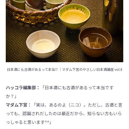
日本酒にも古酒があるって本当⁉ │マダム下宮のやさしい日本酒講座 vol.8
ハッコラ編集部：
「日本酒にも古酒があるって本当です
か？」
マダム下宮：
「実は、あるのよ（ニコ）。ただし、古酒と言
っても、認識されだしたのは最近だから、知らない方もいら
っしゃると思います^^」