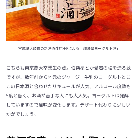
宮城県大崎市の新澤酒造店＋Kによる「超濃厚ヨーグルト酒」
こちらも東京農大卒業生の蔵。伯楽星とか愛宕の松を造る蔵
ですが、数年前から地元のジャージー牛乳のヨーグルトとこ
この日本酒と合わせたリキュールが人気。アルコール度数も
5度と低く、お酒が苦手な人にも大人気。ヨーグルトは発酵
していますので風味が変化します。デザート代わりに少しい
かがでしょう。