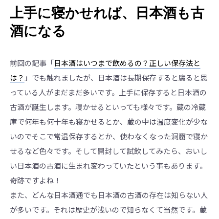
上手に寝かせれば、日本酒も古
酒になる
前回の記事「
日本酒はいつまで飲めるの？正しい保存法と
は？
」でも触れましたが、日本酒は長期保存すると腐ると思
っている人がまだまだ多いです。上手に保存すると日本酒の
古酒が誕生します。寝かせるといっても様々です。蔵の冷蔵
庫で何年も何十年も寝かせるとか、蔵の中は温度変化が少な
いのでそこで常温保存するとか、使わなくなった洞窟で寝か
せるなど色々です。そして開封して試飲してみたら、おいし
い日本酒の古酒に生まれ変わっていたという事もあります。
奇跡ですよね！
また、どんな日本酒通でも日本酒の古酒の存在は知らない人
が多いです。それは歴史が浅いので知らなくて当然です。蔵