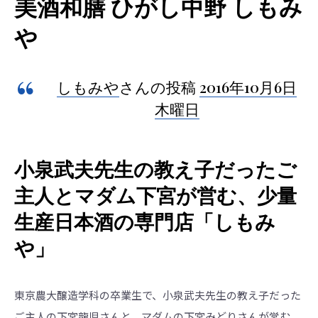
美酒和膳 ひがし中野 しもみ
や
しもみや
さんの投稿
2016年10月6日
木曜日
小泉武夫先生の教え子だったご
主人とマダム下宮が営む、少量
生産日本酒の専門店「しもみ
や」
東京農大醸造学科の卒業生で、小泉武夫先生の教え子だった
ご主人の下宮龍児さんと、マダムの下宮みどりさんが営む、