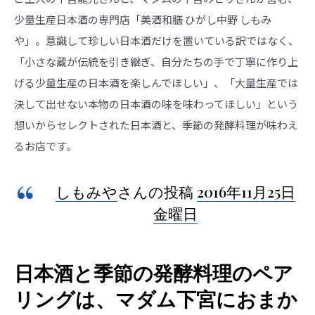
少量生産日本酒の専門店「美酒和膳 ひがし中野 しもみ
や」。意識して珍しい日本酒だけを置いている訳ではなく、
「小さな蔵が伝統を引き継ぎ、自分たちの手で丁寧に作り上
げる少量生産の日本酒を楽しんでほしい」、「大量生産では
決して出せない本物の日本酒の味を味わってほしい」という
想いからセレクトされた日本酒と、季節の発酵料理が味わえ
るお店です。
しもみや
さんの投稿
2016年11月25日
金曜日
日本酒と季節の発酵料理のペア
リングは、マダム下宮におまか