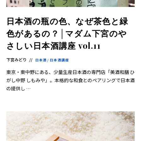
日本酒の瓶の色、なぜ茶色と緑
色があるの？│マダム下宮のや
さしい日本酒講座 vol.11
下宮みどり
日本酒
/
日本酒講座
東京・東中野にある、少量生産日本酒の専門店「美酒和膳 ひ
がし中野 しもみや」。本格的な和食とのペアリングで日本酒
の提供し …