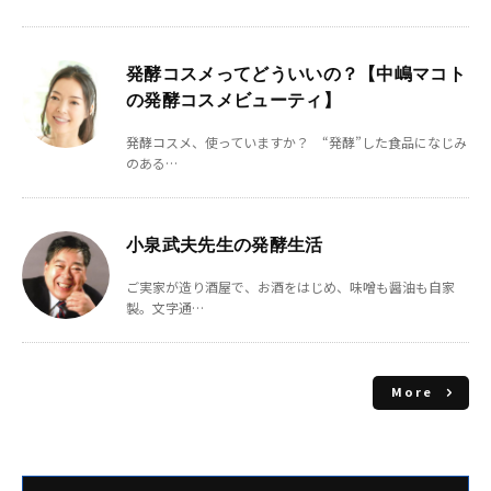
発酵コスメってどういいの？【中嶋マコト
の発酵コスメビューティ】
発酵コスメ、使っていますか？ “発酵”した食品になじみ
のある…
小泉武夫先生の発酵生活
ご実家が造り酒屋で、お酒をはじめ、味噌も醤油も自家
製。文字通…
More