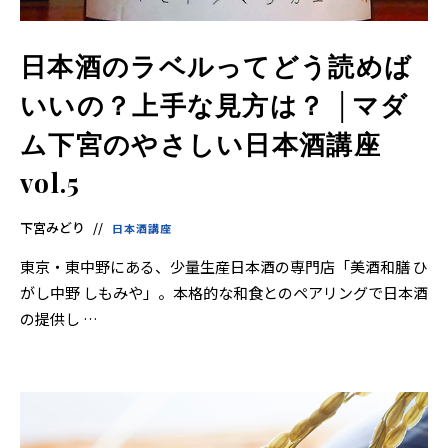
日本酒のラベルってどう読めば
いいの？上手な見方は？ │マダ
ム下宮のやさしい日本酒講座
vol.5
下宮みどり
日本酒講座
東京・東中野にある、少量生産日本酒の専門店「美酒和膳 ひ
がし中野 しもみや」。本格的な和食とのペアリングで日本酒
の提供し …