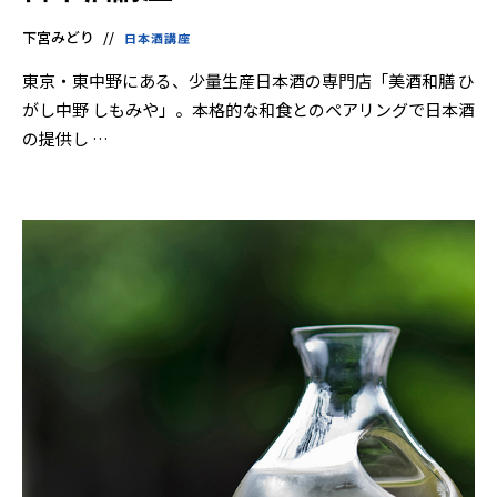
下宮みどり
日本酒講座
東京・東中野にある、少量生産日本酒の専門店「美酒和膳 ひ
がし中野 しもみや」。本格的な和食とのペアリングで日本酒
の提供し …