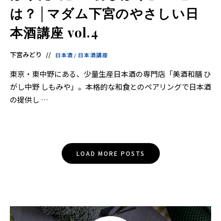
は？│マダム下宮のやさしい日
本酒講座 vol.4
下宮みどり
日本酒
/
日本酒講座
東京・東中野にある、少量生産日本酒の専門店「美酒和膳 ひ
がし中野 しもみや」。本格的な和食とのペアリングで日本酒
の提供し …
Posts
LOAD MORE POSTS
Navigation