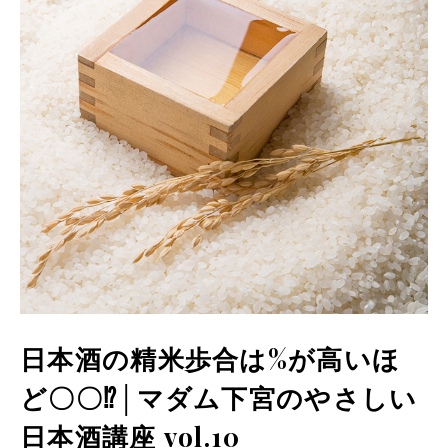
日本酒の精米歩合は%が高いほ
ど〇〇⁉│マダム下宮のやさしい
日本酒講座 vol.10