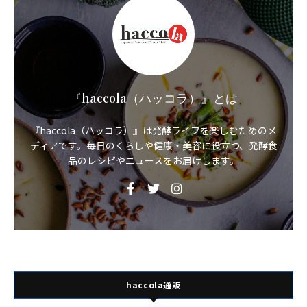
『haccola（ハッコラ）』とは
『haccola（ハッコラ）』は発酵ライフを楽しむためのメ
ディアです。毎日のくらしや健康・美容に役立つ、発酵食
品のレシピやニュースをお届けします。
haccola通販