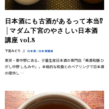
日本酒にも古酒があるって本当⁉
│マダム下宮のやさしい日本酒
講座 vol.8
下宮みどり
日本酒
/
日本酒講座
東京・東中野にある、少量生産日本酒の専門店「美酒和膳 ひ
がし中野 しもみや」。本格的な和食とのペアリングで日本酒
の提供し …