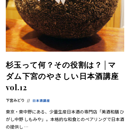
杉玉って何？その役割は？│マ
ダム下宮のやさしい日本酒講座
vol.12
下宮みどり
日本酒講座
東京・東中野にある、少量生産日本酒の専門店「美酒和膳 ひ
がし中野 しもみや」。本格的な和食とのペアリングで日本酒
の提供し …