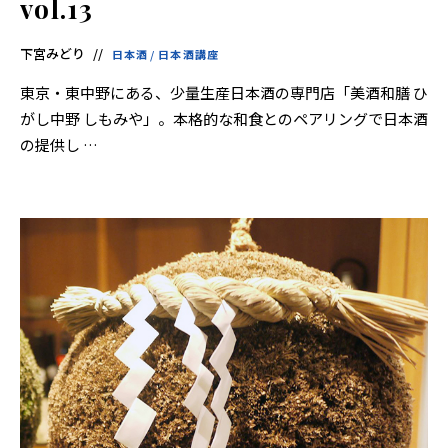
vol.13
下宮みどり
日本酒
/
日本酒講座
東京・東中野にある、少量生産日本酒の専門店「美酒和膳 ひ
がし中野 しもみや」。本格的な和食とのペアリングで日本酒
の提供し …