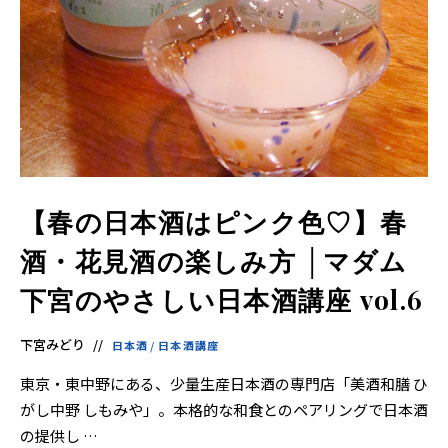
【春の日本酒はピンク色♡】春
酒・花見酒の楽しみ方 │マダム
下宮のやさしい日本酒講座 vol.6
下宮みどり
日本酒
/
日本酒講座
東京・東中野にある、少量生産日本酒の専門店「美酒和膳 ひ
がし中野 しもみや」。本格的な和食とのペアリングで日本酒
の提供し …