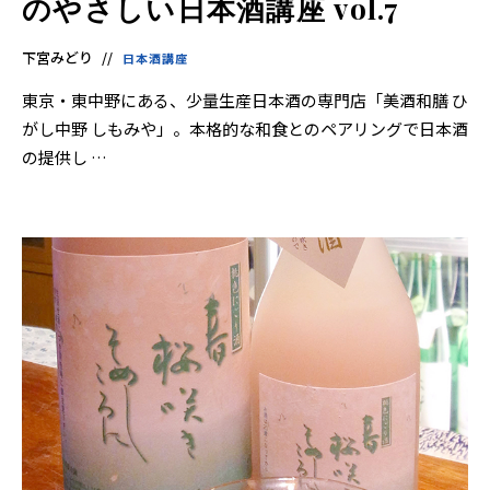
のやさしい日本酒講座 vol.7
下宮みどり
日本酒講座
東京・東中野にある、少量生産日本酒の専門店「美酒和膳 ひ
がし中野 しもみや」。本格的な和食とのペアリングで日本酒
の提供し …