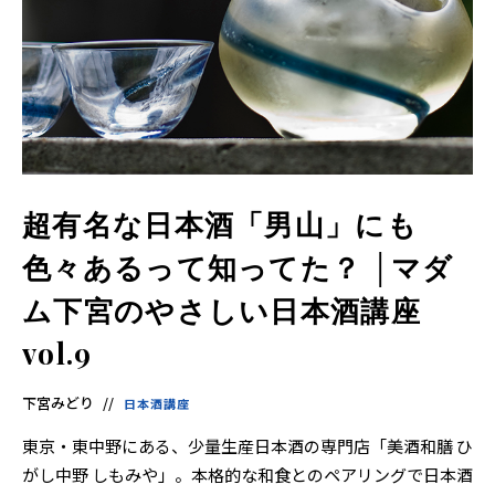
超有名な日本酒「男山」にも
色々あるって知ってた？ │マダ
ム下宮のやさしい日本酒講座
vol.9
下宮みどり
日本酒講座
東京・東中野にある、少量生産日本酒の専門店「美酒和膳 ひ
がし中野 しもみや」。本格的な和食とのペアリングで日本酒