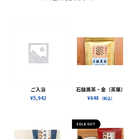
お買い物カゴに追加
続きを読む
ご入浴
石鎚黒茶・金（茶葉）
¥
5,942
¥
648
（税込）
SOLD OUT