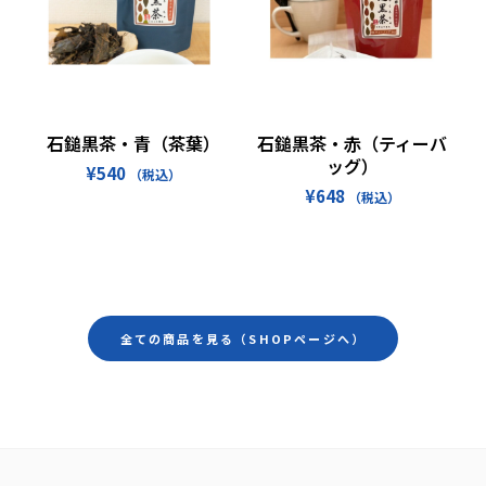
お買い物カゴに追加
続きを読む
石鎚黒茶・青（茶葉）
石鎚黒茶・赤（ティーバ
ッグ）
¥
540
（税込）
¥
648
（税込）
全ての商品を見る（SHOPページへ）