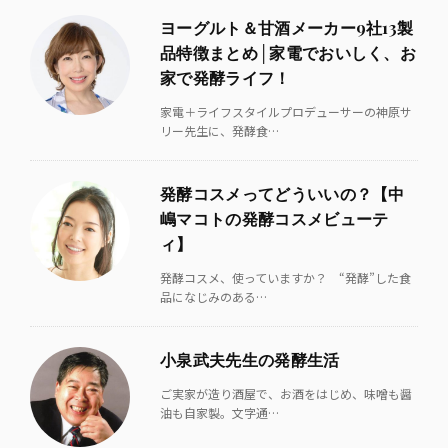
ヨーグルト＆甘酒メーカー9社13製
品特徴まとめ│家電でおいしく、お
家で発酵ライフ！
家電＋ライフスタイルプロデューサーの神原サ
リー先生に、発酵食…
発酵コスメってどういいの？【中
嶋マコトの発酵コスメビューテ
ィ】
発酵コスメ、使っていますか？ “発酵”した食
品になじみのある…
小泉武夫先生の発酵生活
ご実家が造り酒屋で、お酒をはじめ、味噌も醤
油も自家製。文字通…