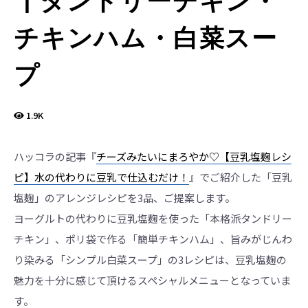
界
に
も
チキンハム・白菜スー
っ
と
知
っ
プ
て
も
ら
え
る
1.9K
よ
う
英
語
版
ハッコラの記事『
チーズみたいにまろやか♡【豆乳塩麹レシ
も
あ
ピ】水の代わりに豆乳で仕込むだけ！
』でご紹介した「豆乳
り
ま
塩麹」のアレンジレシピを3品、ご提案します。
す。
ヨーグルトの代わりに豆乳塩麹を使った「本格派タンドリー
チキン」、ポリ袋で作る「簡単チキンハム」、旨みがじんわ
り染みる「シンプル白菜スープ」の3レシピは、豆乳塩麹の
魅力を十分に感じて頂けるスペシャルメニューとなっていま
す。