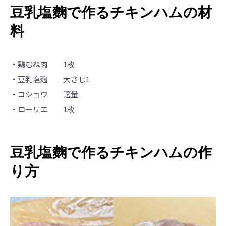
豆乳塩麴で作るチキンハムの材
料
・鶏むね肉 1枚
・豆乳塩麴 大さじ1
・コショウ 適量
・ローリエ 1枚
豆乳塩麴で作るチキンハムの作
り方