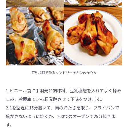
豆乳塩麴で作るタンドリーチキンの作り方
1. ビニール袋に手羽元と調味料、豆乳塩麴を入れてよく揉み
こみ、冷蔵庫で1～2日発酵させて下味をつけます。
2. 1を室温に15分置いて、肉の冷たさを取り、フライパンで
焦がさないように焼くか、200℃のオーブンで25分焼きま
す。