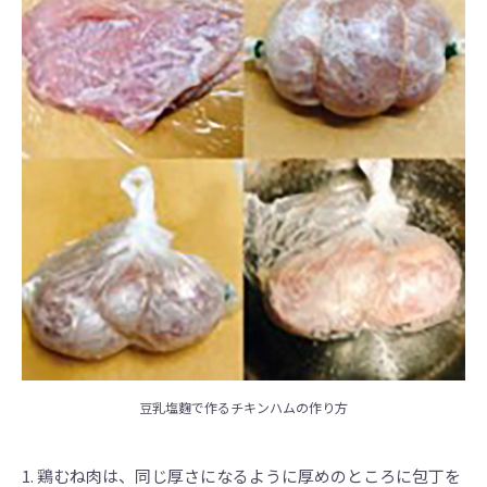
豆乳塩麴で作るチキンハムの作り方
1. 鶏むね肉は、同じ厚さになるように厚めのところに包丁を