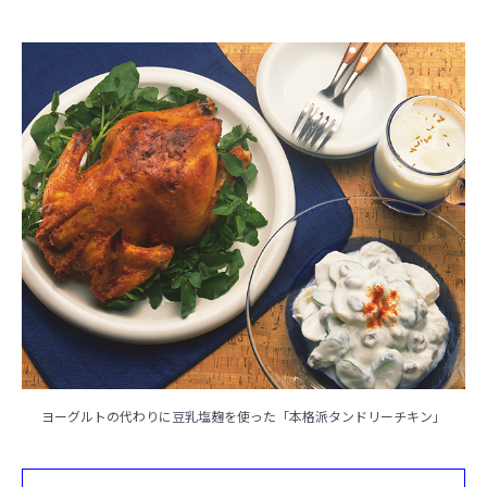
ヨーグルトの代わりに豆乳塩麹を使った「本格派タンドリーチキン」