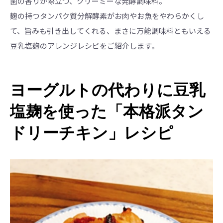
菌の香りが際立つ、クリーミーな発酵調味料。
麹の持つタンパク質分解酵素がお肉やお魚をやわらかくし
て、旨みも引き出してくれる、まさに万能調味料ともいえる
豆乳塩麹のアレンジレシピをご紹介します。
ヨーグルトの代わりに豆乳
塩麹を使った「本格派タン
ドリーチキン」レシピ