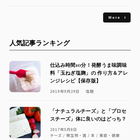
More
人気記事ランキング
仕込み時間10分！発酵うま味調味
料「玉ねぎ塩麹」の 作り方＆アレ
ンジレシピ【保存版】
2019年9月29日
塩麹
「ナチュラルチーズ」と「プロセ
スチーズ」体に良いのはどっち？
2017年5月8日
チーズ / 微生物・菌 / 本 / 美容・健康