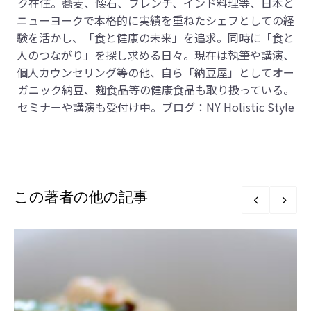
ク在住。蕎麦、懐石、フレンチ、インド料理等、日本と
ニューヨークで本格的に実績を重ねたシェフとしての経
験を活かし、「食と健康の未来」を追求。同時に「食と
人のつながり」を探し求める日々。現在は執筆や講演、
個人カウンセリング等の他、自ら「納豆屋」としてオー
ガニック納豆、麹食品等の健康食品も取り扱っている。
セミナーや講演も受付け中。ブログ：
NY Holistic Style
この著者の他の記事