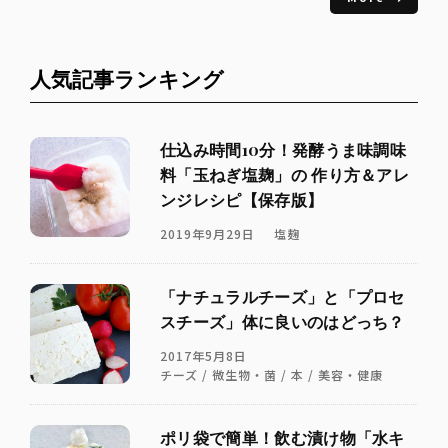
人気記事ランキング
仕込み時間10分！発酵うま味調味
料「玉ねぎ塩麹」の 作り方＆アレ
ンジレシピ【保存版】
2019年9月29日
塩麹
「ナチュラルチーズ」と「プロセ
スチーズ」体に良いのはどっち？
2017年5月8日
チーズ / 微生物・菌 / 本 / 美容・健康
ポリ袋で簡単！飲む漬け物「水キ