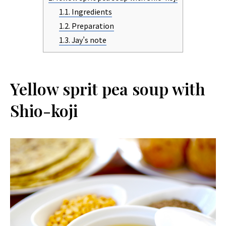
1.1.
Ingredients
1.2.
Preparation
1.3.
Jay’s note
Yellow sprit pea soup with
Shio-koji