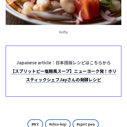
Kofta
Japanese article：日本語版レシピはこちらから
【スプリットピー塩麹風スープ】ニューヨーク発！ホリ
スティックシェフJayさんの発酵レシピ
N.Y.
shio-koji
sprit pea