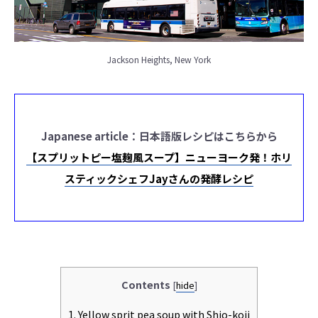
Jackson Heights, New York
Japanese article：日本語版レシピはこちらから
【スプリットピー塩麹風スープ】ニューヨーク発！ホリ
スティックシェフJayさんの発酵レシピ
Contents
[
hide
]
1.
Yellow sprit pea soup with Shio-koji