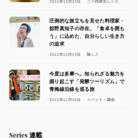
2022年12月23日
二十四節気レシピ
圧倒的な旅立ちを見せた料理家・
舘野真知子の存在。「食卓を囲も
う」に込めた、自分らしい生き方
の追求
2022年12月19日
醸し人
今度は多摩へ。知られざる魅力を
掘り起こす「発酵ツーリズム」で
青梅線沿線を巡る旅
2022年11月16日
イベント・講座
Series 連載