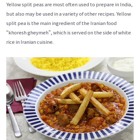
Yellow split peas are most often used to prepare in India,
but also may be used in a variety of other recipes. Yellow
split pea is the main ingredient of the Iranian food
“khoresh gheymeh”, which is served on the side of white
rice in Iranian cuisine.