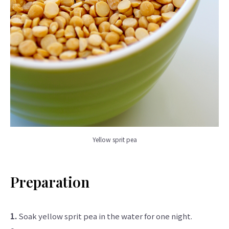
Yellow sprit pea
Preparation
1.
Soak yellow sprit pea in the water for one night.