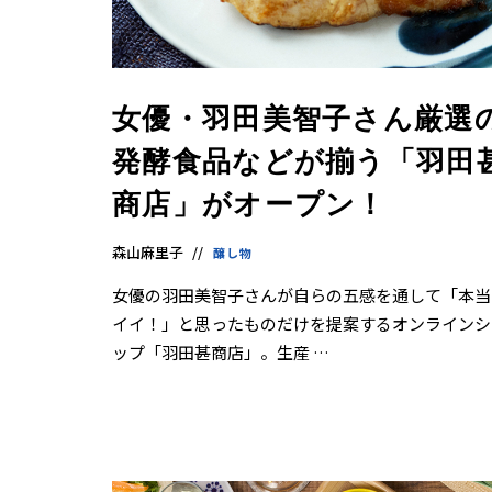
女優・羽田美智子さん厳選
発酵食品などが揃う「羽田
商店」がオープン！
森山麻里子
醸し物
女優の羽田美智子さんが自らの五感を通して「本当
イイ！」と思ったものだけを提案するオンラインシ
ップ「羽田甚商店」。生産 …