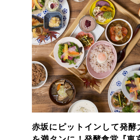
赤坂にピットインして発酵
を満タンに！発酵食堂『東