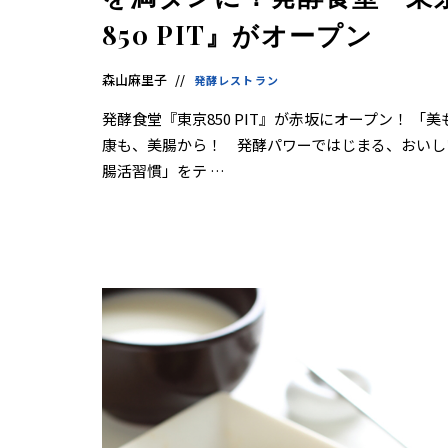
850 PIT』がオープン
森山麻里子
発酵レストラン
発酵食堂『東京850 PIT』が赤坂にオープン！ 「美
康も、美腸から！ 発酵パワーではじまる、おいし
腸活習慣」をテ …