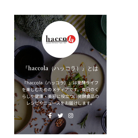
『haccola（ハッコラ）』とは
『haccola（ハッコラ）』は発酵ライフ
を楽しむためのメディアです。毎日のく
らしや健康・美容に役立つ、発酵食品の
レシピやニュースをお届けします。