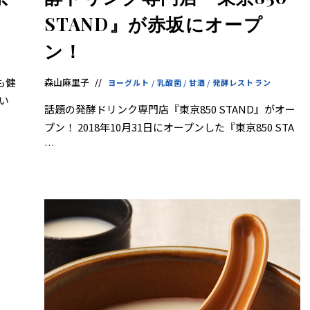
STAND』が赤坂にオープ
ン！
も健
森山麻里子
ヨーグルト
/
乳酸菌
/
甘酒
/
発酵レストラン
い
話題の発酵ドリンク専門店『東京850 STAND』がオー
プン！ 2018年10月31日にオープンした『東京850 STA
…