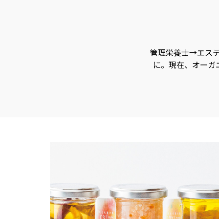
管理栄養士→エステ
に。現在、オーガ