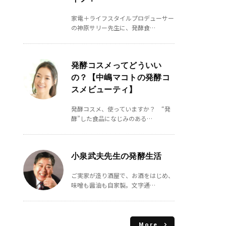
家電＋ライフスタイルプロデューサー
の神原サリー先生に、発酵食…
発酵コスメってどういい
の？【中嶋マコトの発酵コ
スメビューティ】
発酵コスメ、使っていますか？ “発
酵”した食品になじみのある…
小泉武夫先生の発酵生活
ご実家が造り酒屋で、お酒をはじめ、
味噌も醤油も自家製。文字通…
More